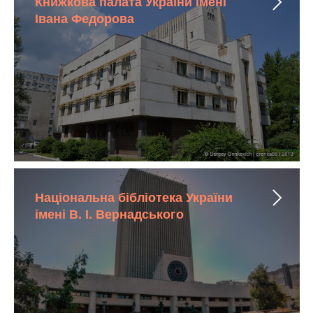
ТА
Книжкова палата України імені
Івана Федорова
Національна бібліотека України
імені В. І. Вернадського