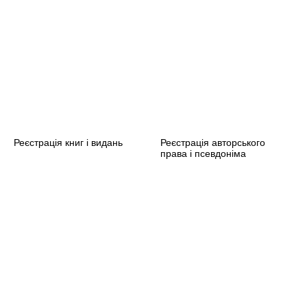
ЛУ
Реєстрація книг і видань
Реєстрація авторського
права і псевдоніма