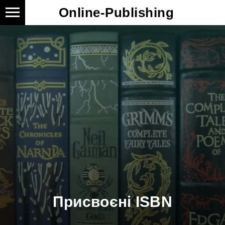
Оnline-Publishing
Присвоєні ISBN