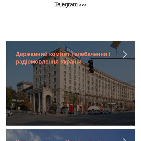
Telegram
>>>
Державний комітет телебачення і
радіомовлення України