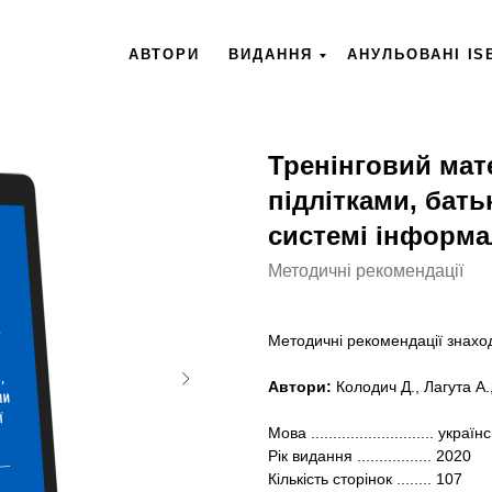
АВТОРИ
ВИДАННЯ
АНУЛЬОВАНІ IS
Тренінговий мат
підлітками, бат
системі інформа
Методичні рекомендації
Методичні рекомендації знаход
Автори:
Колодич Д., Лагута А.
Мова ............................ україн
Рік видання ................. 2020
Кількість сторінок ........ 107