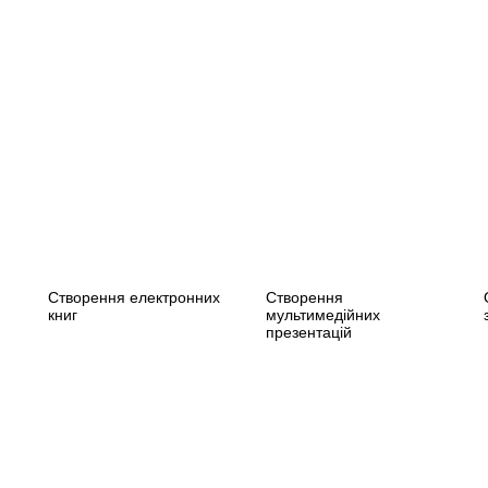
Створення електронних
Створення
книг
мультимедійних
презентацій