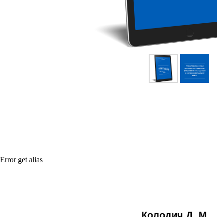
Error get alias
Колодич Д. М.