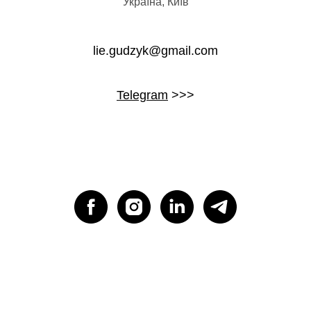
Україна, Київ
lie.gudzyk@gmail.com
Telegram
>>>