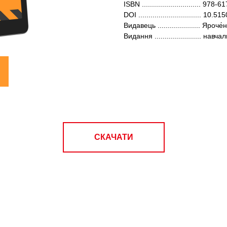
ISBN ............................. 97
DOI ............................... 10
Видавець ..................... Яроче́
Видання ....................... навча
СКАЧАТИ