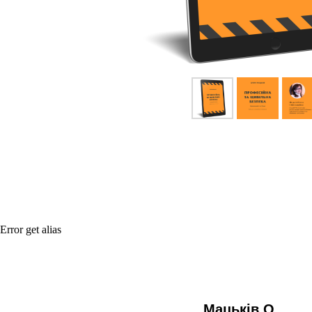
Error get alias
Мацьків О.