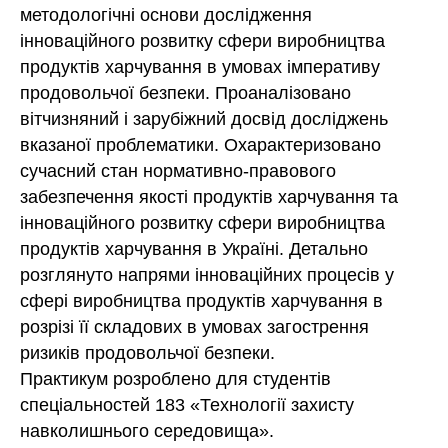
методологічні основи дослідження
інноваційного розвитку сфери виробництва
продуктів харчування в умовах імперативу
продовольчої безпеки. Проаналізовано
вітчизняний і зарубіжний досвід досліджень
вказаної проблематики. Охарактеризовано
сучасний стан нормативно-правового
забезпечення якості продуктів харчування та
інноваційного розвитку сфери виробництва
продуктів харчування в Україні. Детально
розглянуто напрями інноваційних процесів у
сфері виробництва продуктів харчування в
розрізі її складових в умовах загострення
ризиків продовольчої безпеки.
Практикум розроблено для студентів
спеціальностей 183 «Технології захисту
навколишнього середовища».