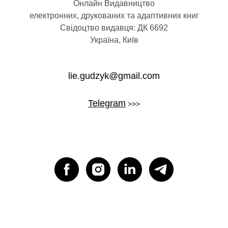
УГИ
Онлайн Видавництво
електронних, друкованих та адаптивних книг
Свідоцтво видавця: ДК 6692
Україна, Київ
lie.gudzyk@gmail.com
Telegram
>>>