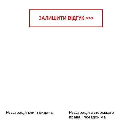
ЗАЛИШИТИ ВІДГУК >>>
ЬОВА
Реєстрація книг і видань
Реєстрація авторського
права і псевдоніма