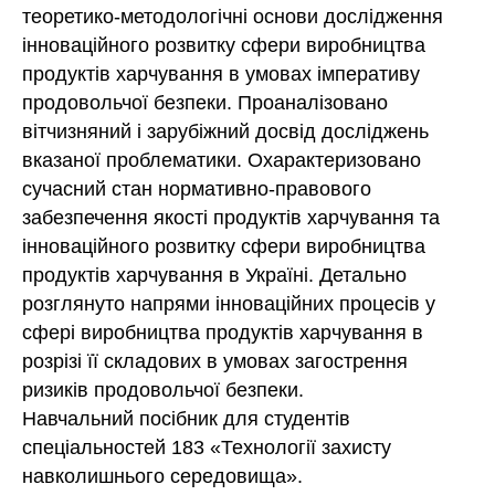
теоретико-методологічні основи дослідження
інноваційного розвитку сфери виробництва
продуктів харчування в умовах імперативу
продовольчої безпеки. Проаналізовано
вітчизняний і зарубіжний досвід досліджень
вказаної проблематики. Охарактеризовано
сучасний стан нормативно-правового
забезпечення якості продуктів харчування та
інноваційного розвитку сфери виробництва
продуктів харчування в Україні. Детально
розглянуто напрями інноваційних процесів у
сфері виробництва продуктів харчування в
розрізі її складових в умовах загострення
ризиків продовольчої безпеки.
Навчальний посібник для студентів
спеціальностей 183 «Технології захисту
навколишнього середовища».