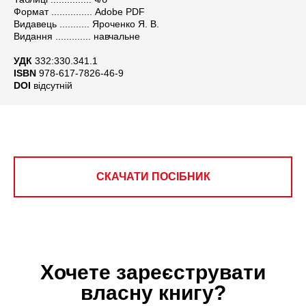
Формат ............... Adobe PDF
Видавець ........... Яроченко Я. В.
Видання ............. навчальне
УДК
332:330.341.1
ISBN
978-617-7826-46-9
DOI
відсутній
СКАЧАТИ ПОСІБНИК
Хочете зареєструвати
власну книгу?