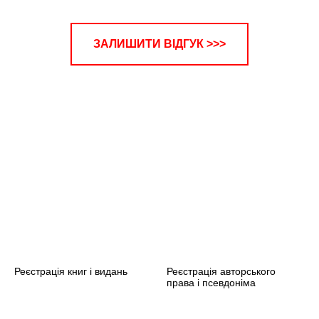
ЗАЛИШИТИ ВІДГУК >>>
ЬОВА
Реєстрація книг і видань
Реєстрація авторського
права і псевдоніма