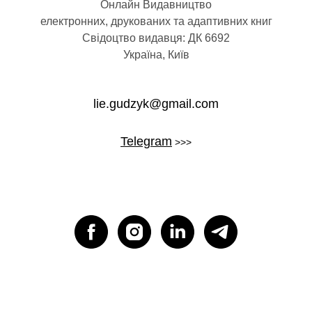
УГИ
Онлайн Видавництво
електронних, друкованих та адаптивних книг
Свідоцтво видавця: ДК 6692
Україна, Київ
lie.gudzyk@gmail.com
Telegram
>>>