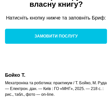
ННЯ
власну книгу?
Натисніть кнопку нижче та заповніть Бриф:
ЗАМОВИТИ ПОСЛУГУ
Бойко Т.
Мехатроніка та роботика: практикум / Т. Бойко, М. Руда
— Електрон. дан. — Київ : ГО «МНГ», 2025. — 218 с. :
рис., табл., фото — оn-line.