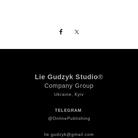
Lie Gudzyk Studio
®
Company Group
Ukraine, Kyiv
TELEGRAM
:
@OnlinePublishing
lie.gudzyk@gmail.com