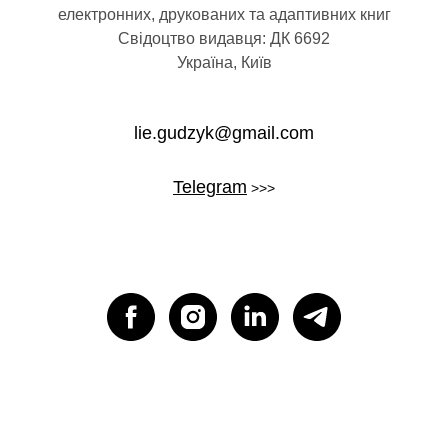
УГИ
електронних, друкованих та адаптивних книг
Свідоцтво видавця: ДК 6692
Україна, Київ
lie.gudzyk@gmail.com
Telegram
>>>