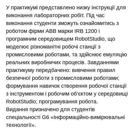
У практикумі представлено низку інструкції для
виконання лабораторних робіт. Під час
виконання студенти зможуть ознайомитись з
роботом фірми ABB марки IRB 1200 і
програмним середовищем RobotStudio, що
моделює різноманітні робочі станції з
промисловими роботами, та здійснює емуляцію
реальних виробничих процесів. Завданнями
практикуму передбачено: вивчення правил
безпечної роботи з промисловими роботами;
формування навичок створення робочої станції
з інструментом і робочим об’єктом у середовищі
RobotStudio; програмування робота.
Видання призначено для студентів
спеціальності G6 «Інформаційно-вимірювальні
технології».