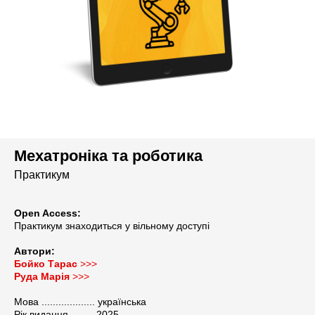
Мехатроніка та роботика
Практикум
РИ
Open Access:
Практикум знаходиться
у вільному доступі
Автори:
Бойко Тарас
>>>
Руда Марія
>>>
Мова ................... українська
Рік видання ........ 2025