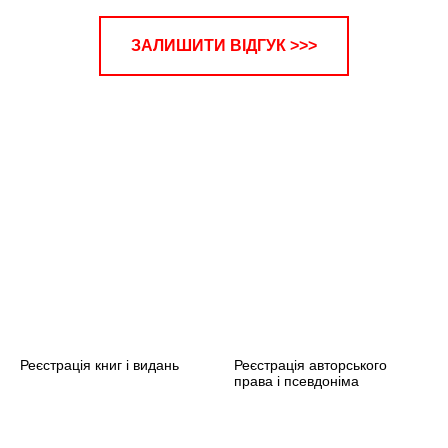
ЗАЛИШИТИ ВІДГУК >>>
ЬОВА
Реєстрація книг і видань
Реєстрація авторського
права і псевдоніма