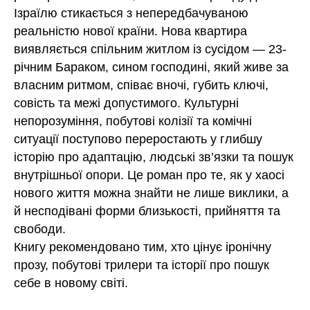
Ізраїлю стикається з непередбачуваною
реальністю нової країни. Нова квартира
виявляється спільним житлом із сусідом — 23-
річним Бараком, сином господині, який живе за
власним ритмом, співає вночі, губить ключі,
совість та межі допустимого. Культурні
непорозуміння, побутові колізії та комічні
ситуації поступово переростають у глибшу
історію про адаптацію, людські зв’язки та пошук
внутрішньої опори. Це роман про те, як у хаосі
нового життя можна знайти не лише виклики, а
й несподівані форми близькості, прийняття та
свободи.
Книгу рекомендовано тим, хто цінує іронічну
прозу, побутові трилери та історії про пошук
себе в новому світі.