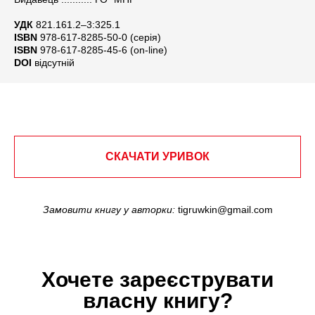
УДК
821.161.2–3:325.1
ІSBN
978-617-8285-50-0 (серія)
ІSBN
978-617-8285-45-6 (оn-line)
DOI
відсутній
СКАЧАТИ УРИВОК
Замовити книгу у авторки:
tigruwkin@gmail.com
Хочете зареєструвати
власну книгу?