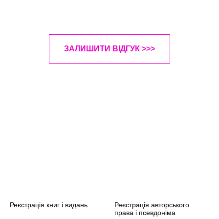
ЗАЛИШИТИ ВІДГУК >>>
ЬОВА
Реєстрація книг і видань
Реєстрація авторського
права і псевдоніма