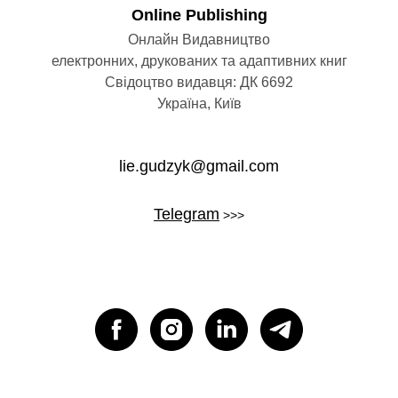
УГИ
Оnline Publishing
Онлайн Видавництво
електронних, друкованих та адаптивних книг
Свідоцтво видавця: ДК 6692
Україна, Київ
lie.gudzyk@gmail.com
Telegram
>>>