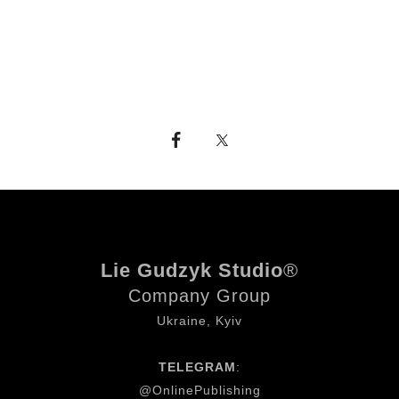
Lie Gudzyk Studio
®
Company Group
Ukraine, Kyiv
TELEGRAM
:
@OnlinePublishing