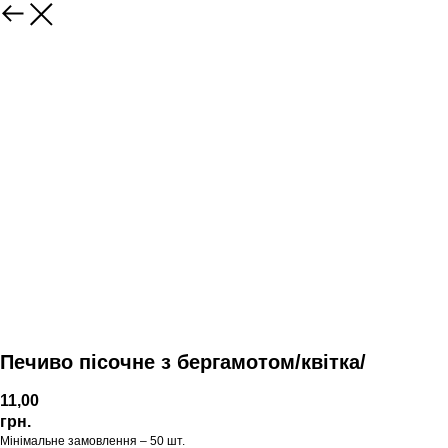
Печиво пісочне з бергамотом/квітка/
11,00
грн.
Мінімальне замовлення – 50 шт.