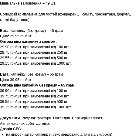
Мінімальне замовлення – 49 шт.
Солодкий комплімент для гостей (конференції, саміту, презентації, форуму,
кенді-бару тощо).
Вага:
капкейку (без крему) – 45 грам
Ціна:
29,95 грн/шт
Оптова ціна капкейку з кремом:
29.90 грн/шт. при замовленні від 100 шт.
29.75 грн/шт. при замовленні від 250 шт.
29.55 грн/шт. при замовленні від 500 шт.
29.15 грн/шт. при замовленні від 1000 шт.
Вага:
капкейку (без крему) – 65 грам
Ціна:
39,95 грн/шт
Оптова ціна капкейку без крему – 65 грам
39.90 грн/шт. при замовленні від 100 шт.
39.75 грн/шт. при замовленні від 250 шт.
39.55 грн/шт. при замовленні від 500 шт.
39.15 грн/шт. при замовленні від 1000 шт.
Документи
: Рахунок-фактура. Накладна. Сертифікат якості.
Акт виконаних робіт. Договір.
Дозвіл СЕС
:
на виробництво капкейків (рекомендовано дітям від 3-х років).