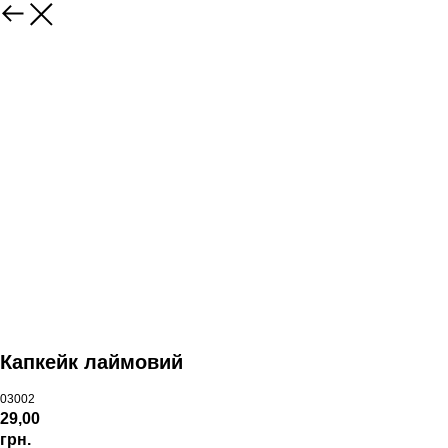
Капкейк лаймовий
03002
29,00
грн.